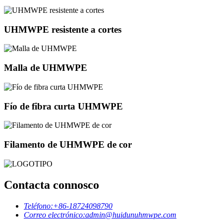
UHMWPE resistente a cortes
Malla de UHMWPE
Fío de fibra curta UHMWPE
Filamento de UHMWPE de cor
Contacta connosco
Teléfono:
+86-18724098790
Correo electrónico:
admin@huidunuhmwpe.com