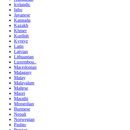
Icelandic
Igbo
Javanese
Kannada
Kazakh
Khmer
Kurdish
Kyrgyz
Latin
Latvian
Lithuanian
Luxembou..
Macedonian
Malagasy
Malay
Malayalam
Maltese
Maori
Marathi
Mongolian
Burmese
Nepali
Norwegian
Pashto
Persian