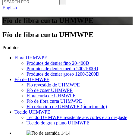
English
Fío de fibra curta UHMWPE
Fío de fibra curta UHMWPE
Produtos
Fibra UHMWPE
Produtos de denier fino 20-400D
Produtos de denier medio 500-1000D
Produtos de denier groso 1200-3200D
Fío de UHMWPE
Fío revestido de UHMWPE
Fío de coser UHMWPE
Fibra curta de UHMWPE
Fío de fibra curta UHMWPE
Fío retorcido de UHMWPE (fío retorcido)
Tecido UHMWPE
Tecido UHMWPE resistente aos cortes e ao desgaste
Tecido de gran plano UHMWPE