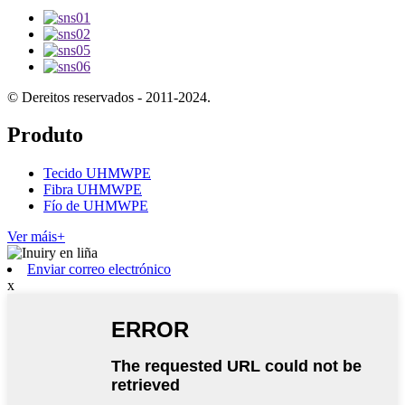
© Dereitos reservados - 2011-2024.
Produto
Tecido UHMWPE
Fibra UHMWPE
Fío de UHMWPE
Ver máis+
Enviar correo electrónico
x